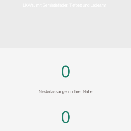
LKWs, mit Semietieflader, Tiefbett und Ladearm. 
0
Niederlassungen in Ihrer Nähe
0