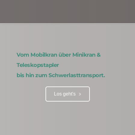
Vom Mobilkran über Minikran & 
Teleskopstapler 
bis hin zum Schwerlasttransport.
Los geht's