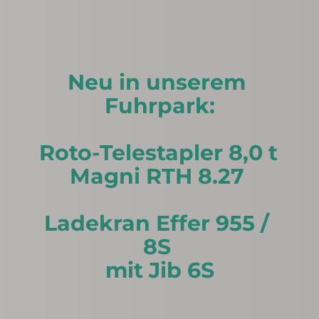
Neu in unserem 
Fuhrpark:
Roto-Telestapler 8,0 t 
Magni RTH 8.27 
Ladekran Effer 955 / 
8S 
mit Jib 6S