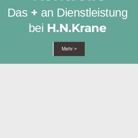
+
Das 
 an Dienstleistung 
H.N.Krane 
bei 
Mehr >