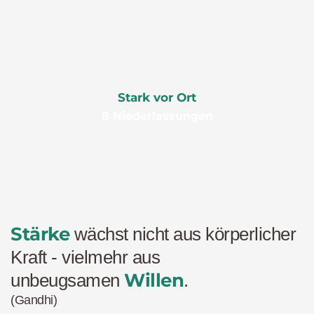
Stark vor Ort
8 Niederlassungen
Stärke
 wächst nicht aus körperlicher 
Kraft - vielmehr aus
Willen
unbeugsamen 
.
(Gandhi)